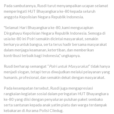
Pada sambutannya, Rusdi turut menyampaikan ucapan selamat
memperingati HUT Bhayangkara ke-80 kepada seluruh
anggota Kepolisian Negara Republik Indonesia.
"Selamat Hari Bhayangkara ke-80, kami mengucapkan
Dirgahayu Kepolisian Negara Republik Indonesia. Semoga di
usia ke-80 ini Polri semakin dicintai masyarakat, semakin
berkarya untuk bangsa, serta terus hadir bersama masyarakat
dalam menjaga keamanan, ketertiban, dan memberikan
kontribusi terbaik bagi Indonesia," ungkapnya.
Rusdi berharap semangat “
Polri untuk Masyarakat
” tidak hanya
menjadi slogan, tetapi terus diwujudkan melalui pelayanan yang
humanis, profesional, dan semakin dekat dengan masyarakat.
Pada kesempatan tersebut, Rusdi juga mengapresiasi
rangkaian kegiatan sosial dalam peringatan HUT Bhayangkara
ke-80 yang diisi dengan penyaluran puluhan paket sembako
serta santunan kepada anak yatim piatu dan warga terdampak
kebakaran di Asrama Polisi Ciledug.