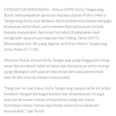
DPRDKOTATANGERANG - Ketua DPRD Kota Tangerang,
Rusdi, menyampaikan apresiasi kepada jajaran Polres Metro
Tangerang Kota atas dedikasi dan komitmennya dalam menjaga
keamanan, ketertiban, serta memberikan pelayanan terbaik
kepada masyarakat. Apresiasi tersebut disampaikan saat
menghadiri upacara peringatan Hari Ulang Tahun (HUT)
Bhayangkara ke-80 yang digelar di Polres Metro Tangerang
Kota, Rabu (1/7/26).
Menurut Rusdi, situasi Kota Tangerang yang hingga kini tetap
aman dan kondusif tidak terlepas dari kerja keras serta sinergi
yang dibangun oleh jajaran kepolisian bersama pemerintah
daerah dan seluruh elemen masyarakat.
"Yang hari ini luar biasa, Kota Tangerang sampai detik ini selalu
kondusif dengan berbagai kondisi dan dinamikanya. Ini juga
atas peran teman-teman di kepolisian yang luar biasa.
Komitmen teman-teman kepolisian untuk terus melayani
masyarakat.," ujar Rusdi.