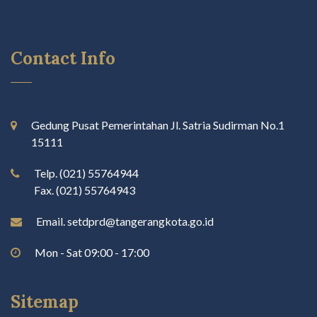
Contact Info
Gedung Pusat Pemerintahan Jl. Satria Sudirman No.1
15111
Telp. (021) 55764944
Fax. (021) 55764943
Email. setdprd@tangerangkota.go.id
Mon - Sat 09:00 - 17:00
Sitemap