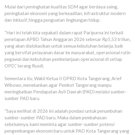
Mulai dari peningkatan kualitas SDM agar berdaya saing,
peningkatan ekonomi yang berkeadilan, infrastruktur modern
dan inklusif, hingga penguatan lingkungan hidup.
“Hari ini telah kita sepakati dalam rapat Paripurna ini terkait
penetapan APBD Tahun Anggaran 2026 sebesar Rp5,53 triliun,
yang akan dialokasikan untuk semua kebutuhan belanja, baik
yang bersifat pelayanan dasar ke masyarakat, operasional rutin
pegawai dan kebutuhan pembelanjaan operasional di setiap
OPD,” terang Rusdi.
Sementara itu, Wakil Ketua II DPRD Kota Tangerang, Arief
Wibowo, menekankan agar Pemkot Tangerang mampu
meningkatkan Pendapatan Asli Daerah (PAD) melalui sumber-
sumber PAD baru.
“Saya melihat di 2026 ini adalah pondasi untuk penumbuhan
sumber-sumber PAD baru. Maka dalam pembahasan
sebelumnya, kami meminta agar sumber-sumber potensi
pengembangan ekonomi baru untuk PAD Kota Tangerang yang