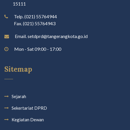
15111
Telp. (021) 55764944
Fax. (021) 55764943
Email. setdprd@tangerangkota.go.id
Mon - Sat 09:00 - 17:00
Sitemap
Sejarah
Sekertariat DPRD
Kegiatan Dewan