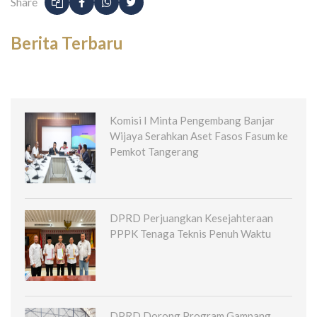
Share
Berita Terbaru
Komisi I Minta Pengembang Banjar
Wijaya Serahkan Aset Fasos Fasum ke
Pemkot Tangerang
DPRD Perjuangkan Kesejahteraan
PPPK Tenaga Teknis Penuh Waktu
DPRD Dorong Program Gampang