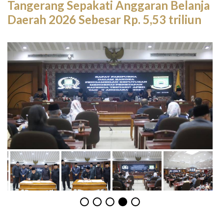
Tangerang Sepakati Anggaran Belanja
Daerah 2026 Sebesar Rp. 5,53 triliun