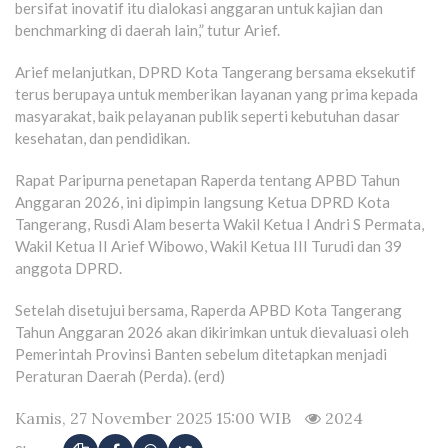
bersifat inovatif itu dialokasi anggaran untuk kajian dan
benchmarking di daerah lain,” tutur Arief.
Arief melanjutkan, DPRD Kota Tangerang bersama eksekutif
terus berupaya untuk memberikan layanan yang prima kepada
masyarakat, baik pelayanan publik seperti kebutuhan dasar
kesehatan, dan pendidikan.
Rapat Paripurna penetapan Raperda tentang APBD Tahun
Anggaran 2026, ini dipimpin langsung Ketua DPRD Kota
Tangerang, Rusdi Alam beserta Wakil Ketua I Andri S Permata,
Wakil Ketua II Arief Wibowo, Wakil Ketua III Turudi dan 39
anggota DPRD.
Setelah disetujui bersama, Raperda APBD Kota Tangerang
Tahun Anggaran 2026 akan dikirimkan untuk dievaluasi oleh
Pemerintah Provinsi Banten sebelum ditetapkan menjadi
Peraturan Daerah (Perda). (erd)
Kamis, 27 November 2025 15:00 WIB
2024