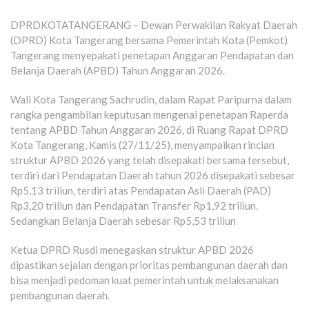
DPRDKOTATANGERANG – Dewan Perwakilan Rakyat Daerah
(DPRD) Kota Tangerang bersama Pemerintah Kota (Pemkot)
Tangerang menyepakati penetapan Anggaran Pendapatan dan
Belanja Daerah (APBD) Tahun Anggaran 2026.
Wali Kota Tangerang Sachrudin, dalam Rapat Paripurna dalam
rangka pengambilan keputusan mengenai penetapan Raperda
tentang APBD Tahun Anggaran 2026, di Ruang Rapat DPRD
Kota Tangerang, Kamis (27/11/25), menyampaikan rincian
struktur APBD 2026 yang telah disepakati bersama tersebut,
terdiri dari Pendapatan Daerah tahun 2026 disepakati sebesar
Rp5,13 triliun, terdiri atas Pendapatan Asli Daerah (PAD)
Rp3,20 triliun dan Pendapatan Transfer Rp1,92 triliun.
Sedangkan Belanja Daerah sebesar Rp5,53 triliun
Ketua DPRD Rusdi menegaskan struktur APBD 2026
dipastikan sejalan dengan prioritas pembangunan daerah dan
bisa menjadi pedoman kuat pemerintah untuk melaksanakan
pembangunan daerah.