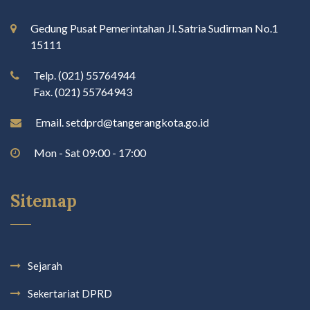
Gedung Pusat Pemerintahan Jl. Satria Sudirman No.1
15111
Telp. (021) 55764944
Fax. (021) 55764943
Email. setdprd@tangerangkota.go.id
Mon - Sat 09:00 - 17:00
Sitemap
Sejarah
Sekertariat DPRD