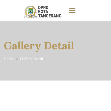
Gallery Detail
Home
Gallery Detail