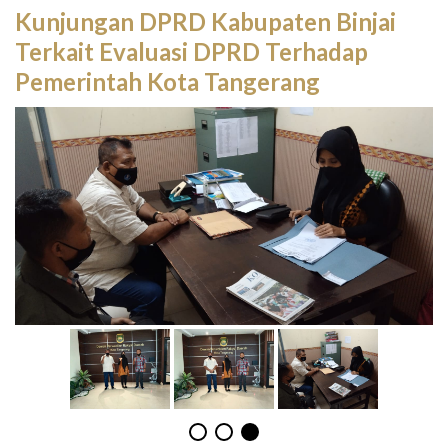
Kunjungan DPRD Kabupaten Binjai
Terkait Evaluasi DPRD Terhadap
Pemerintah Kota Tangerang