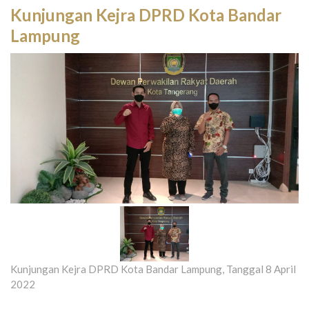
Kunjungan Kejra DPRD Kota Bandar
Lampung
Kunjungan Kejra DPRD Kota Bandar Lampung, Tanggal 8 April
2022