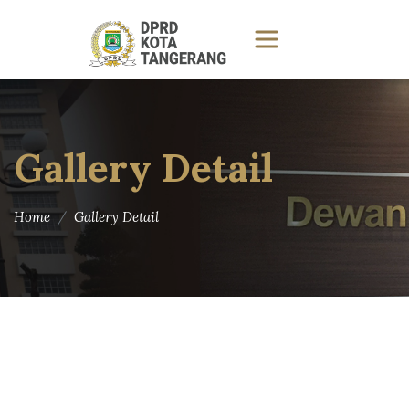
Gallery Detail
Home
Gallery Detail