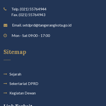
Telp. (021) 55764944
Fax. (021) 55764943
Email. setdprd@tangerangkota.go.id
Mon - Sat 09:00 - 17:00
Sitemap
Sejarah
Sekertariat DPRD
Kegiatan Dewan