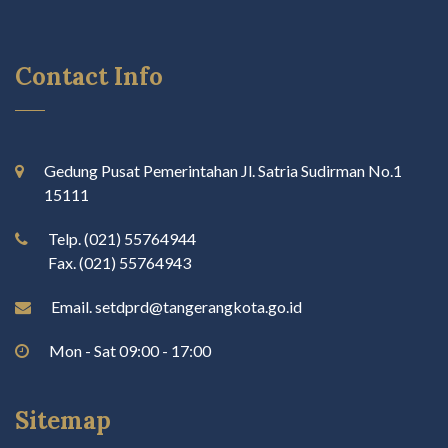
Contact Info
Gedung Pusat Pemerintahan Jl. Satria Sudirman No.1
15111
Telp. (021) 55764944
Fax. (021) 55764943
Email. setdprd@tangerangkota.go.id
Mon - Sat 09:00 - 17:00
Sitemap