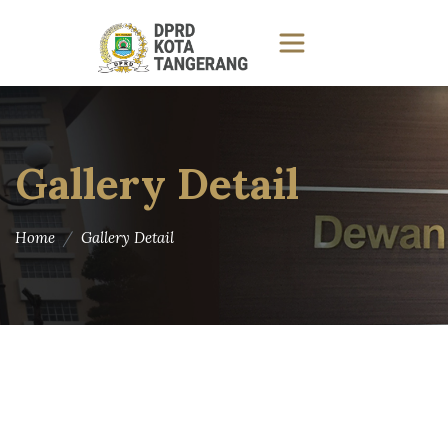
Gallery Detail
Home
Gallery Detail