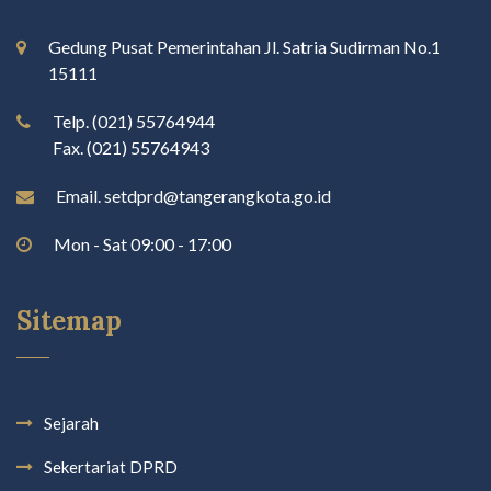
Gedung Pusat Pemerintahan Jl. Satria Sudirman No.1
15111
Telp. (021) 55764944
Fax. (021) 55764943
Email. setdprd@tangerangkota.go.id
Mon - Sat 09:00 - 17:00
Sitemap
Sejarah
Sekertariat DPRD