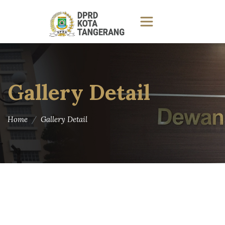
Gallery Detail
Home
Gallery Detail