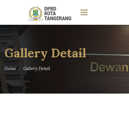
Gallery Detail
Home
Gallery Detail