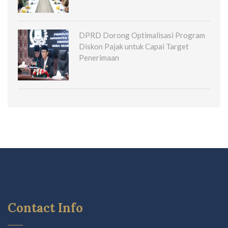
DPRD Dorong Optimalisasi Program
Diskon Pajak untuk Capai Target
Penerimaan
Contact Info