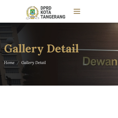
Gallery Detail
Home
Gallery Detail