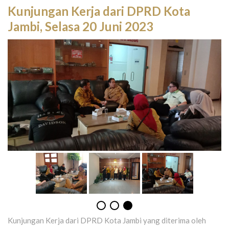
Kunjungan Kerja dari DPRD Kota
Jambi, Selasa 20 Juni 2023
Kunjungan Kerja dari DPRD Kota Jambi yang diterima oleh