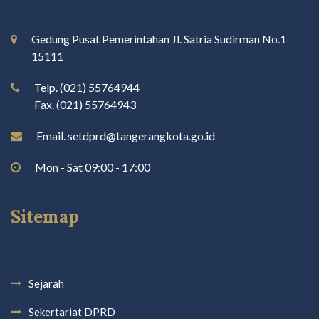
Gedung Pusat Pemerintahan Jl. Satria Sudirman No.1
15111
Telp. (021) 55764944
Fax. (021) 55764943
Email. setdprd@tangerangkota.go.id
Mon - Sat 09:00 - 17:00
Sitemap
Sejarah
Sekertariat DPRD