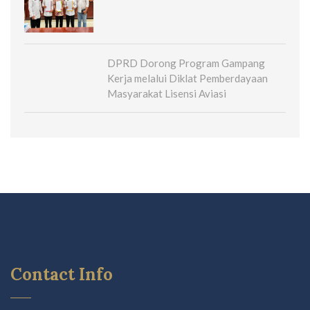
DPRD Dorong Program Gampang
Kerja melalui Diklat Pemberdayaan
Masyarakat Lisensi Aviasi
Contact Info