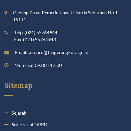
Gedung Pusat Pemerintahan Jl. Satria Sudirman No.1
15111
Telp. (021) 55764944
Fax. (021) 55764943
Email. setdprd@tangerangkota.go.id
Mon - Sat 09:00 - 17:00
Sitemap
Sejarah
Sekertariat DPRD