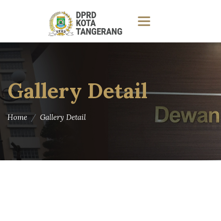
Gallery Detail
Home
Gallery Detail