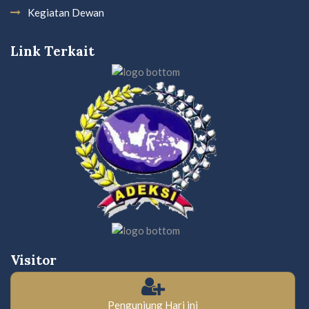
Kegiatan Dewan
Link Terkait
Visitor
Pengunjung Hari ini