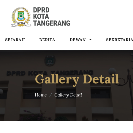
SEJARAH
BERITA
DEWAN
SEKRETARI
Gallery Detail
Home
Gallery Detail