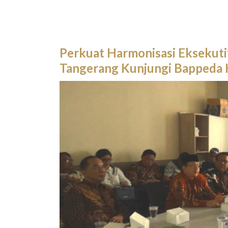
Perkuat Harmonisasi Eksekutif
Tangerang Kunjungi Bappeda 