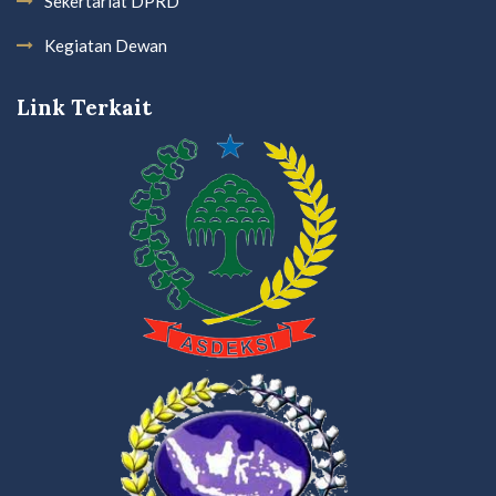
Sekertariat DPRD
Kegiatan Dewan
Link Terkait