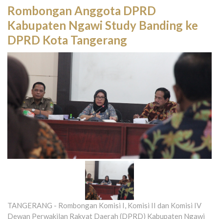
Rombongan Anggota DPRD
Kabupaten Ngawi Study Banding ke
DPRD Kota Tangerang
TANGERANG - Rombongan Komisi I, Komisi II dan Komisi IV
Dewan Perwakilan Rakyat Daerah (DPRD) Kabupaten Ngawi