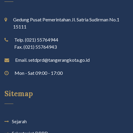
Gedung Pusat Pemerintahan Jl. Satria Sudirman No.1
15111
Telp. (021) 55764944
Fax. (021) 55764943
Email. setdprd@tangerangkota.go.id
Mon - Sat 09:00 - 17:00
Sitemap
Sejarah