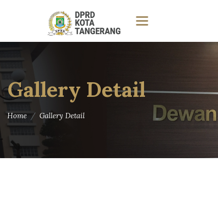
Gallery Detail
Home
Gallery Detail