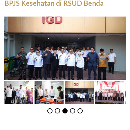
BPJS Kesehatan di RSUD Benda