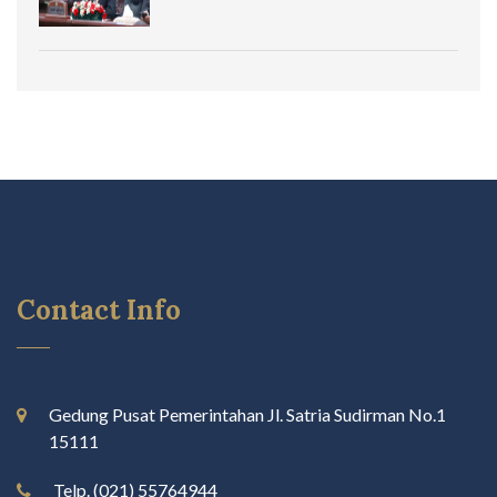
Contact Info
Gedung Pusat Pemerintahan Jl. Satria Sudirman No.1
15111
Telp. (021) 55764944