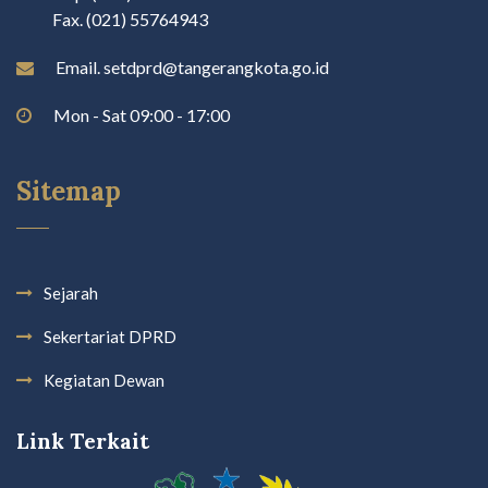
Fax. (021) 55764943
Email. setdprd@tangerangkota.go.id
Mon - Sat 09:00 - 17:00
Sitemap
Sejarah
Sekertariat DPRD
Kegiatan Dewan
Link Terkait