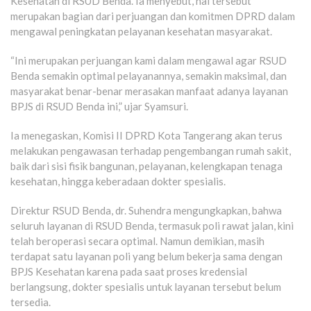
Kesehatan di RSUD Benda. Ia menyebut, hal tersebut
merupakan bagian dari perjuangan dan komitmen DPRD dalam
mengawal peningkatan pelayanan kesehatan masyarakat.
“Ini merupakan perjuangan kami dalam mengawal agar RSUD
Benda semakin optimal pelayanannya, semakin maksimal, dan
masyarakat benar-benar merasakan manfaat adanya layanan
BPJS di RSUD Benda ini,” ujar Syamsuri.
Ia menegaskan, Komisi II DPRD Kota Tangerang akan terus
melakukan pengawasan terhadap pengembangan rumah sakit,
baik dari sisi fisik bangunan, pelayanan, kelengkapan tenaga
kesehatan, hingga keberadaan dokter spesialis.
Direktur RSUD Benda, dr. Suhendra mengungkapkan, bahwa
seluruh layanan di RSUD Benda, termasuk poli rawat jalan, kini
telah beroperasi secara optimal. Namun demikian, masih
terdapat satu layanan poli yang belum bekerja sama dengan
BPJS Kesehatan karena pada saat proses kredensial
berlangsung, dokter spesialis untuk layanan tersebut belum
tersedia.