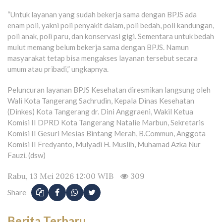
“Untuk layanan yang sudah bekerja sama dengan BPJS ada
enam poli, yakni poli penyakit dalam, poli bedah, poli kandungan,
poli anak, poli paru, dan konservasi gigi. Sementara untuk bedah
mulut memang belum bekerja sama dengan BPJS. Namun
masyarakat tetap bisa mengakses layanan tersebut secara
umum atau pribadi,” ungkapnya.
Peluncuran layanan BPJS Kesehatan diresmikan langsung oleh
Wali Kota Tangerang Sachrudin, Kepala Dinas Kesehatan
(Dinkes) Kota Tangerang dr. Dini Anggraeni, Wakil Ketua
Komisi II DPRD Kota Tangerang Natalie Marbun, Sekretaris
Komisi II Gesuri Mesias Bintang Merah, B.Commun, Anggota
Komisi II Fredyanto, Mulyadi H. Muslih, Muhamad Azka Nur
Fauzi. (dsw)
Rabu, 13 Mei 2026 12:00 WIB
309
Share
Berita Terbaru