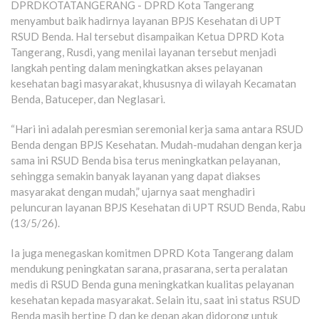
DPRDKOTATANGERANG - DPRD Kota Tangerang
menyambut baik hadirnya layanan BPJS Kesehatan di UPT
RSUD Benda. Hal tersebut disampaikan Ketua DPRD Kota
Tangerang, Rusdi, yang menilai layanan tersebut menjadi
langkah penting dalam meningkatkan akses pelayanan
kesehatan bagi masyarakat, khususnya di wilayah Kecamatan
Benda, Batuceper, dan Neglasari.
“Hari ini adalah peresmian seremonial kerja sama antara RSUD
Benda dengan BPJS Kesehatan. Mudah-mudahan dengan kerja
sama ini RSUD Benda bisa terus meningkatkan pelayanan,
sehingga semakin banyak layanan yang dapat diakses
masyarakat dengan mudah,” ujarnya saat menghadiri
peluncuran layanan BPJS Kesehatan di UPT RSUD Benda, Rabu
(13/5/26).
Ia juga menegaskan komitmen DPRD Kota Tangerang dalam
mendukung peningkatan sarana, prasarana, serta peralatan
medis di RSUD Benda guna meningkatkan kualitas pelayanan
kesehatan kepada masyarakat. Selain itu, saat ini status RSUD
Benda masih bertipe D dan ke depan akan didorong untuk