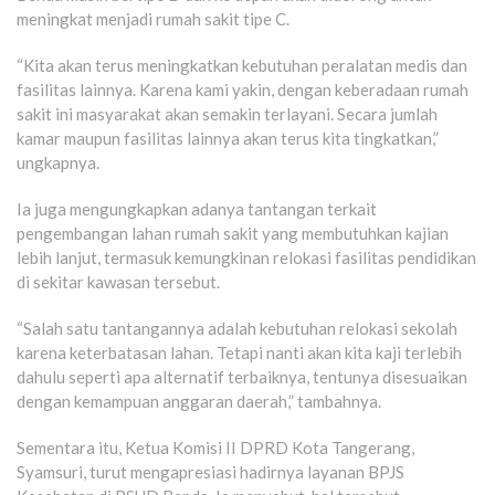
meningkat menjadi rumah sakit tipe C.
“Kita akan terus meningkatkan kebutuhan peralatan medis dan
fasilitas lainnya. Karena kami yakin, dengan keberadaan rumah
sakit ini masyarakat akan semakin terlayani. Secara jumlah
kamar maupun fasilitas lainnya akan terus kita tingkatkan,”
ungkapnya.
Ia juga mengungkapkan adanya tantangan terkait
pengembangan lahan rumah sakit yang membutuhkan kajian
lebih lanjut, termasuk kemungkinan relokasi fasilitas pendidikan
di sekitar kawasan tersebut.
“Salah satu tantangannya adalah kebutuhan relokasi sekolah
karena keterbatasan lahan. Tetapi nanti akan kita kaji terlebih
dahulu seperti apa alternatif terbaiknya, tentunya disesuaikan
dengan kemampuan anggaran daerah,” tambahnya.
Sementara itu, Ketua Komisi II DPRD Kota Tangerang,
Syamsuri, turut mengapresiasi hadirnya layanan BPJS