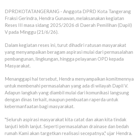
DPRDKOTATANGERANG - Anggota DPRD Kota Tangerang
Fraksi Gerindra, Hendra Gunawan, melaksanakan kegiatan
Reses III masa sidang 2025/2026 di Daerah Pemilihan (Dapil)
V pada Minggu (21/6/26).
Dalam kegiatan reses ini, turut dihadiri ratusan masyarakat
yang menyampaikan beragam aspirasi mulai dari permasalahan
pembangunan, lingkungan, hingga pelayanan OPD kepada
Masyarakat.
Menanggapi hal tersebut, Hendra menyampaikan komitmennya
untuk membenahi permasalahan yang ada di wilayah Dapil V.
Adapun langkah yang diambil mulai dari komunikasi langsung
dengan dinas terkait, maupun pembuatan raperda untuk
kebermanfaatan bagi masyarakat.
"Seluruh aspirasi masyarakat kita catat dan akan kita tindak
lanjuti lebih lanjut. Seperti permasalahan drainase dan bedah
rumah Kami akan targetkan realisasi secepatnya," ujar Hendra.