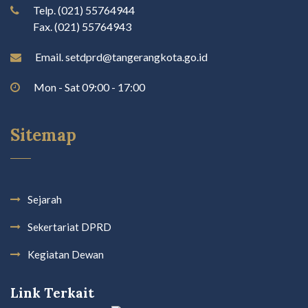
Telp. (021) 55764944
Fax. (021) 55764943
Email. setdprd@tangerangkota.go.id
Mon - Sat 09:00 - 17:00
Sitemap
Sejarah
Sekertariat DPRD
Kegiatan Dewan
Link Terkait