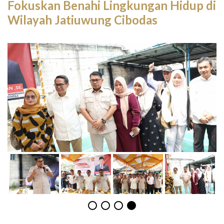
Fokuskan Benahi Lingkungan Hidup di
Wilayah Jatiuwung Cibodas