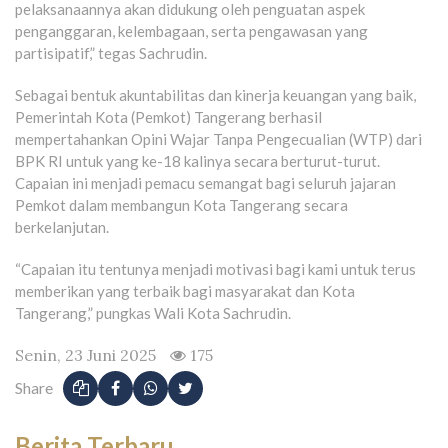
pelaksanaannya akan didukung oleh penguatan aspek
penganggaran, kelembagaan, serta pengawasan yang
partisipatif,” tegas Sachrudin.
Sebagai bentuk akuntabilitas dan kinerja keuangan yang baik,
Pemerintah Kota (Pemkot) Tangerang berhasil
mempertahankan Opini Wajar Tanpa Pengecualian (WTP) dari
BPK RI untuk yang ke-18 kalinya secara berturut-turut.
Capaian ini menjadi pemacu semangat bagi seluruh jajaran
Pemkot dalam membangun Kota Tangerang secara
berkelanjutan.
“Capaian itu tentunya menjadi motivasi bagi kami untuk terus
memberikan yang terbaik bagi masyarakat dan Kota
Tangerang,” pungkas Wali Kota Sachrudin.
Senin, 23 Juni 2025
175
Share
Berita Terbaru