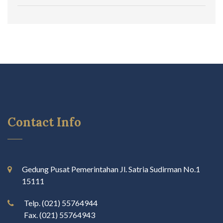
Contact Info
Gedung Pusat Pemerintahan Jl. Satria Sudirman No.1
15111
Telp. (021) 55764944
Fax. (021) 55764943