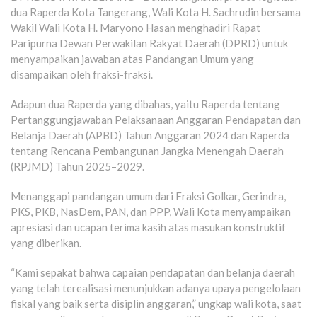
dua Raperda Kota Tangerang, Wali Kota H. Sachrudin bersama
Wakil Wali Kota H. Maryono Hasan menghadiri Rapat
Paripurna Dewan Perwakilan Rakyat Daerah (DPRD) untuk
menyampaikan jawaban atas Pandangan Umum yang
disampaikan oleh fraksi-fraksi.
Adapun dua Raperda yang dibahas, yaitu Raperda tentang
Pertanggungjawaban Pelaksanaan Anggaran Pendapatan dan
Belanja Daerah (APBD) Tahun Anggaran 2024 dan Raperda
tentang Rencana Pembangunan Jangka Menengah Daerah
(RPJMD) Tahun 2025–2029.
Menanggapi pandangan umum dari Fraksi Golkar, Gerindra,
PKS, PKB, NasDem, PAN, dan PPP, Wali Kota menyampaikan
apresiasi dan ucapan terima kasih atas masukan konstruktif
yang diberikan.
“Kami sepakat bahwa capaian pendapatan dan belanja daerah
yang telah terealisasi menunjukkan adanya upaya pengelolaan
fiskal yang baik serta disiplin anggaran,” ungkap wali kota, saat