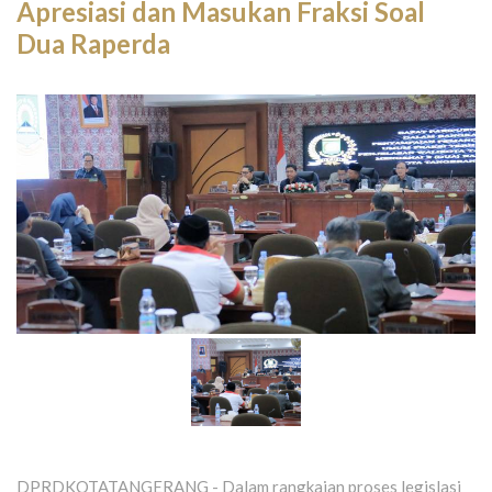
Apresiasi dan Masukan Fraksi Soal
Dua Raperda
DPRDKOTATANGERANG - Dalam rangkaian proses legislasi